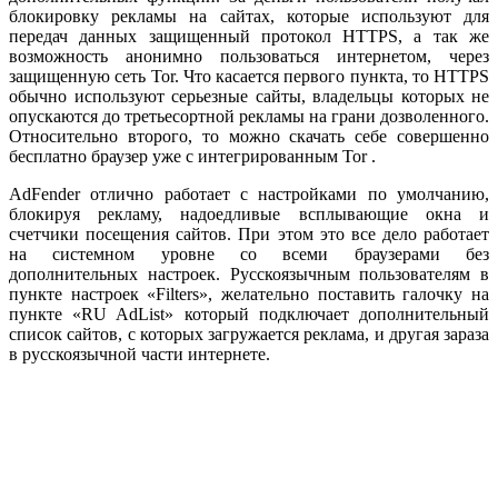
блокировку рекламы на сайтах, которые используют для
передач данных защищенный протокол HTTPS, а так же
возможность анонимно пользоваться интернетом, через
защищенную сеть Tor. Что касается первого пункта, то HTTPS
обычно используют серьезные сайты, владельцы которых не
опускаются до третьесортной рекламы на грани дозволенного.
Относительно второго, то можно скачать себе совершенно
бесплатно браузер уже с интегрированным Tor .
AdFender отлично работает с настройками по умолчанию,
блокируя рекламу, надоедливые всплывающие окна и
счетчики посещения сайтов. При этом это все дело работает
на системном уровне со всеми браузерами без
дополнительных настроек. Русскоязычным пользователям в
пункте настроек «Filters», желательно поставить галочку на
пункте «RU AdList» который подключает дополнительный
список сайтов, с которых загружается реклама, и другая зараза
в русскоязычной части интернете.