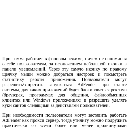
Программа работает в фоновом режиме, ничем не напоминая
о себе пользователям, за исключением небольшой иконки в
панели уведомлений. Через эту самую иконку по правому
щелчку мыши можно добраться настроек и посмотреть
статистику работы приложения. Пользователи могут
разрешить/запретить запускаться AdFender при старте
системы, для каких приложений будет блокироваться реклама
(браузерах, программах для общения, файлообменных
клиентах или Windows приложениях) и разрешить удалять
куки сайтов следящими за действиями пользователей.
При необходимости пользователи могут заставить работать
AdFender как прокси-сервер, тогда утилиту можно подружить
практически со всеми более или менее продвинутыми