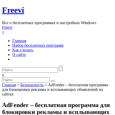
Freevi
Вcе о бесплатных программах и настройках Windows
Freevi
×
Главная
Набор бесплатных программ
Как сделать
О сайте
x
Главная
>
Безопасность
> AdFender – бесплатная программа
для блокировки рекламы и всплывающих объявлений на
сайтах
AdFender – бесплатная программа для
блокировки рекламы и всплывающих