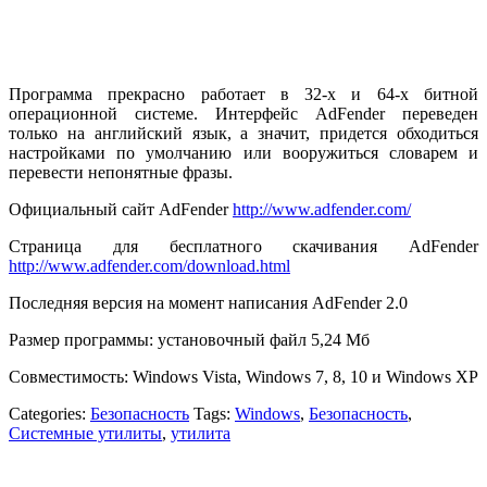
Программа прекрасно работает в 32-х и 64-х битной
операционной системе. Интерфейс AdFender переведен
только на английский язык, а значит, придется обходиться
настройками по умолчанию или вооружиться словарем и
перевести непонятные фразы.
Официальный сайт AdFender
http://www.adfender.com/
Страница для бесплатного скачивания AdFender
http://www.adfender.com/download.html
Последняя версия на момент написания AdFender 2.0
Размер программы: установочный файл 5,24 Мб
Совместимость: Windows Vista, Windows 7, 8, 10 и Windows XP
Categories:
Безопасность
Tags:
Windows
,
Безопасность
,
Системные утилиты
,
утилита