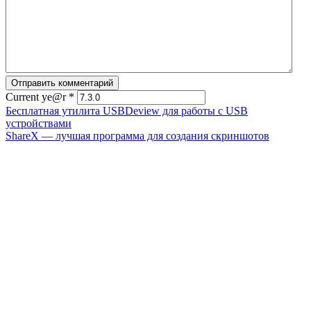
Current ye@r
*
Бесплатная утилита USBDeview для работы с USB
устройствами
ShareX — лучшая программа для создания скриншотов