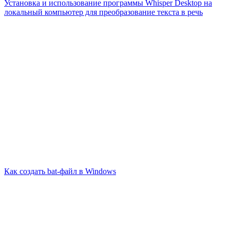
Установка и использование программы Whisper Desktop на
локальный компьютер для преобразование текста в речь
Как создать bat-файл в Windows