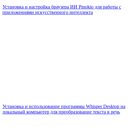
Установка и настройка браузера ИИ Pinokio для работы с
приложениями искусственного интеллекта
Установка и использование программы Whisper Desktop на
локальный компьютер для преобразование текста в речь