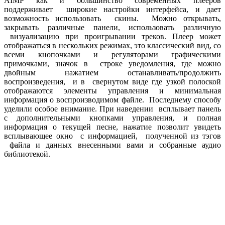
AIMP как и большинство современных плееров
поддерживает широкие настройки интерфейса, и дает
возможность использовать скины. Можно открывать,
закрывать различные панели, использовать различную
визуализацию при проигрывании треков. Плеер может
отображаться в нескольких режимах, это классический вид, со
всеми кнопочками и регуляторами графическими
примочками, значок в строке уведомления, где можно
двойным нажатием останавливать/продолжить
воспроизведения, и в свернутом виде где узкой полоской
отображаются элементы управления и минимальная
информация о воспроизводимом файле. Последнему способу
уделили особое внимание. При наведении всплывает панель
с дополнительными кнопками управления, и полная
информация о текущей песне, нажатие позволит увидеть
всплывающее окно с информацией, полученной из тэгов
файла и данных внесенными вами и собранные аудио
библиотекой.