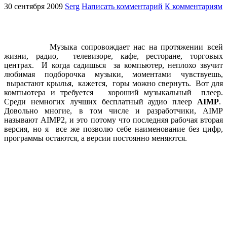
30 сентября 2009
Serg
Написать комментарий
К комментариям
Музыка сопровождает нас на протяжении всей
жизни, радио, телевизоре, кафе, ресторане, торговых
центрах. И когда садишься за компьютер, неплохо звучит
любимая подборочка музыки, моментами чувствуешь,
вырастают крылья, кажется, горы можно свернуть. Вот для
компьютера и требуется хороший музыкальный плеер.
Среди немногих лучших бесплатный аудио плеер
AIMP
.
Довольно многие, в том числе и разработчики, AIMP
называют AIMP2, и это потому что последняя рабочая вторая
версия, но я все же позволю себе наименование без цифр,
программы остаются, а версии постоянно меняются.