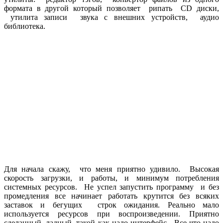
формата в другой который позволяет рипать CD диски,
утилита записи звука с внешних устройств, аудио
библиотека.
Для начала скажу, что меня приятно удивило. Высокая
скорость загрузки, и работы, и минимум потребления
системных ресурсов. Не успел запустить программу и без
промедления все начинает работать крутится без всяких
заставок и бегущих строк ожидания. Реально мало
используется ресурсов при воспроизведении. Приятно
сделанный, ладный, такой как надо интерфейс. Все что надо