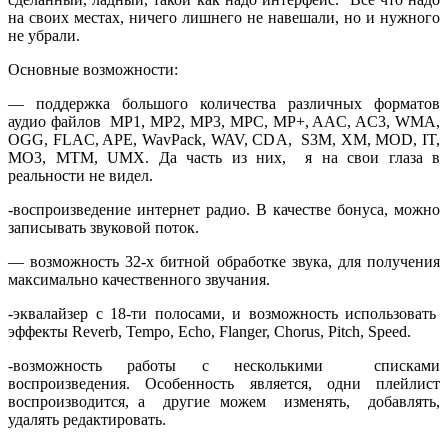
на своих местах, ничего лишнего не навешали, но и нужного
не убрали.
Основные возможности:
— поддержка большого количества различных форматов
аудио файлов MP1, MP2, MP3, MPC, MP+, AAC, AC3, WMA,
OGG, FLAC, APE, WavPack, WAV, CDA, S3M, XM, MOD, IT,
MO3, MTM, UMX. Да часть из них, я на свои глаза в
реальности не видел.
-воспроизведение интернет радио. В качестве бонуса, можно
записывать звуковой поток.
— возможность 32-х битной обработке звука, для получения
максимально качественного звучания.
-эквалайзер с 18-ти полосами, и возможность использовать
эффекты Reverb, Tempo, Echo, Flanger, Chorus, Pitch, Speed.
-возможность работы с несколькими списками
воспроизведения. Особенность является, одни плейлист
воспроизводится, а другие можем изменять, добавлять,
удалять редактировать.