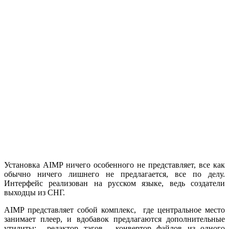
Установка AIMP ничего особенного не представляет, все как
обычно ничего лишнего не предлагается, все по делу.
Интерфейс реализован на русском языке, ведь создатели
выходцы из СНГ.
AIMP представляет собой комплекс, где центральное место
занимает плеер, и вдобавок предлагаются дополнительные
утилиты: редактор тэгов, конвертор файлов из одного