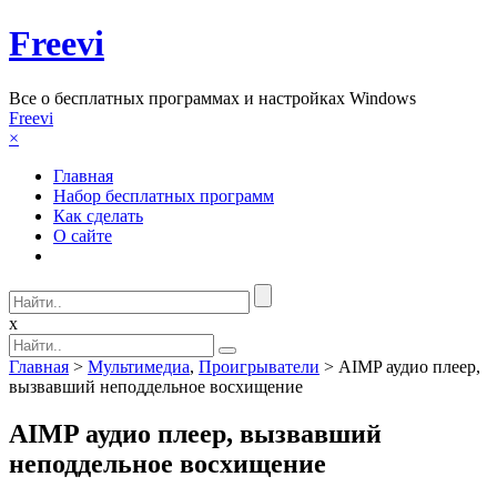
Freevi
Вcе о бесплатных программах и настройках Windows
Freevi
×
Главная
Набор бесплатных программ
Как сделать
О сайте
x
Главная
>
Мультимедиа
,
Проигрыватели
> AIMP аудио плеер,
вызвавший неподдельное восхищение
AIMP аудио плеер, вызвавший
неподдельное восхищение