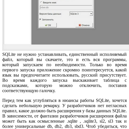
SQLite не нужно устанавливать, единственный исполняемый
файл, который вы скачаете, это и есть вся программы,
который запускаем по необходимости. Только во время
первого запуска приложение скромно поинтересуется, какой
язык вы предпочитаете использовать, русский присутствует.
Во время каждого запуска выскакивает таблица с
подсказками, которую можно отключить, поставив
соответствующую галочку.
Перед тем как углубляться в нюансы работы SQLite, хочется
сделать небольшую ремарку. У разработчиков нет негласных
правил, какое должно быть расширения у базы данных SQLite.
В зависимости, от фантазии разработчиков расширения файла
может быть как осмысленные .sqlite , .sqlite3, sl2, sl3 так и
более универсальные db, db2, db3, sbd3. Чтоб убедиться, что