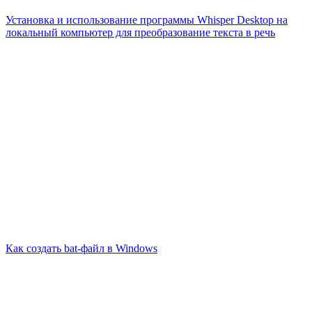
Установка и использование программы Whisper Desktop на
локальный компьютер для преобразование текста в речь
Как создать bat-файл в Windows