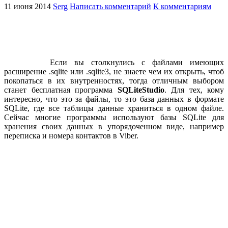
11 июня 2014
Serg
Написать комментарий
К комментариям
Если вы столкнулись с файлами имеющих
расширение .sqlite или .sqlite3, не знаете чем их открыть, чтоб
покопаться в их внутренностях, тогда отличным выбором
станет бесплатная программа
SQLiteStudio
. Для тех, кому
интересно, что это за файлы, то это база данных в формате
SQLite, где все таблицы данные храниться в одном файле.
Сейчас многие программы используют базы SQLite для
хранения своих данных в упорядоченном виде, например
переписка и номера контактов в Viber.