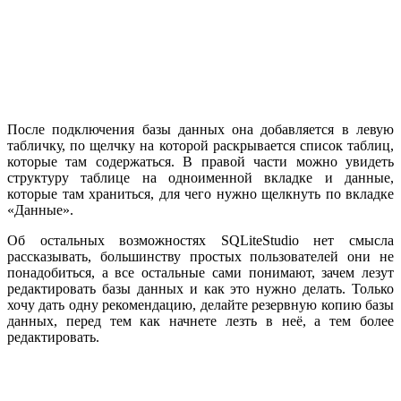
После подключения базы данных она добавляется в левую
табличку, по щелчку на которой раскрывается список таблиц,
которые там содержаться. В правой части можно увидеть
структуру таблице на одноименной вкладке и данные,
которые там храниться, для чего нужно щелкнуть по вкладке
«Данные».
Об остальных возможностях SQLiteStudio нет смысла
рассказывать, большинству простых пользователей они не
понадобиться, а все остальные сами понимают, зачем лезут
редактировать базы данных и как это нужно делать. Только
хочу дать одну рекомендацию, делайте резервную копию базы
данных, перед тем как начнете лезть в неё, а тем более
редактировать.