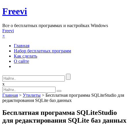
Freevi
Вcе о бесплатных программах и настройках Windows
Freevi
×
Главная
Набор бесплатных программ
Как сделать
О сайте
x
Главная
>
Утилиты
> Бесплатная программа SQLiteStudio для
редактирования SQLite баз данных
Бесплатная программа SQLiteStudio
для редактирования SQLite баз данных