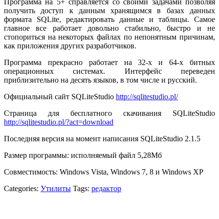
Программа на 5+ справляется со своими задачами позволяя
получить доступ к данным хранящимся в базах данных
формата SQLite, редактировать данные и таблицы. Самое
главное все работает довольно стабильно, быстро и не
стопориться на некоторых файлах по непонятным причинам,
как приложения других разработчиков.
Программа прекрасно работает на 32-х и 64-х битных
операционных системах. Интерфейс переведен
приблизительно на десять языков, в том числе и русский.
Официальный сайт SQLiteStudio
http://sqlitestudio.pl/
Страница для бесплатного скачивания SQLiteStudio
http://sqlitestudio.pl/?act=download
Последняя версия на момент написания SQLiteStudio 2.1.5
Размер программы: исполняемый файл 5,28Мб
Совместимость: Windows Vista, Windows 7, 8 и Windows XP
Categories:
Утилиты
Tags:
редактор