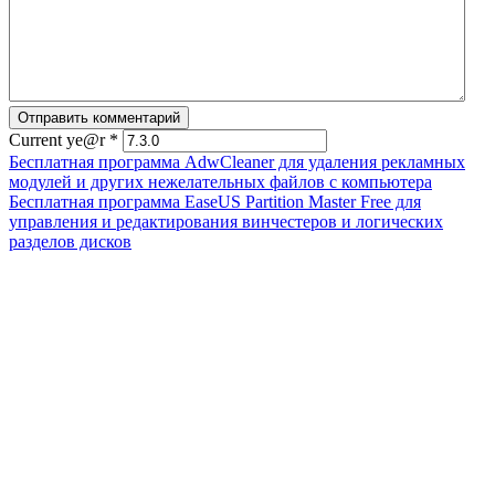
Current ye@r
*
Бесплатная программа AdwCleaner для удаления рекламных
модулей и других нежелательных файлов с компьютера
Бесплатная программа EaseUS Partition Master Free для
управления и редактирования винчестеров и логических
разделов дисков