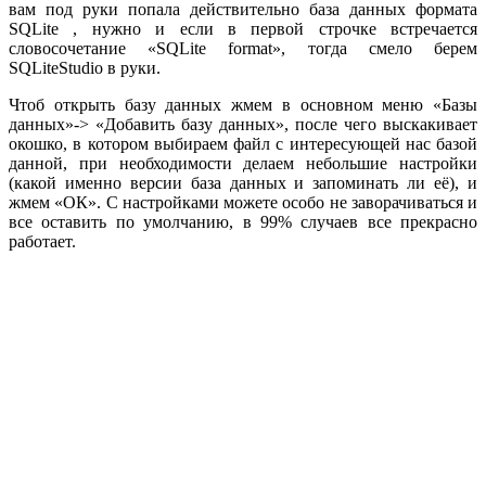
вам под руки попала действительно база данных формата
SQLite , нужно и если в первой строчке встречается
словосочетание «SQLite format», тогда смело берем
SQLiteStudio в руки.
Чтоб открыть базу данных жмем в основном меню «Базы
данных»-> «Добавить базу данных», после чего выскакивает
окошко, в котором выбираем файл с интересующей нас базой
данной, при необходимости делаем небольшие настройки
(какой именно версии база данных и запоминать ли её), и
жмем «ОК». С настройками можете особо не заворачиваться и
все оставить по умолчанию, в 99% случаев все прекрасно
работает.