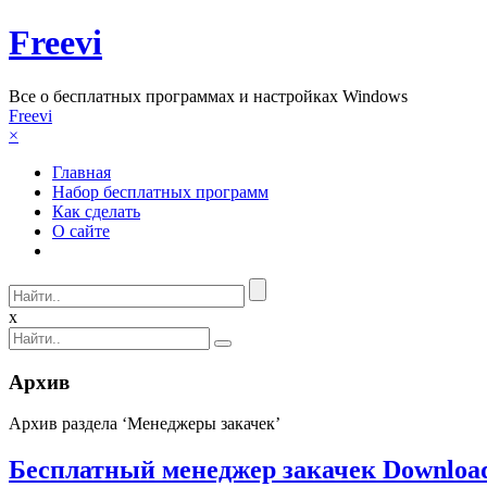
Freevi
Вcе о бесплатных программах и настройках Windows
Freevi
×
Главная
Набор бесплатных программ
Как сделать
О сайте
x
Архив
Архив раздела ‘Менеджеры закачек’
Бесплатный менеджер закачек Download