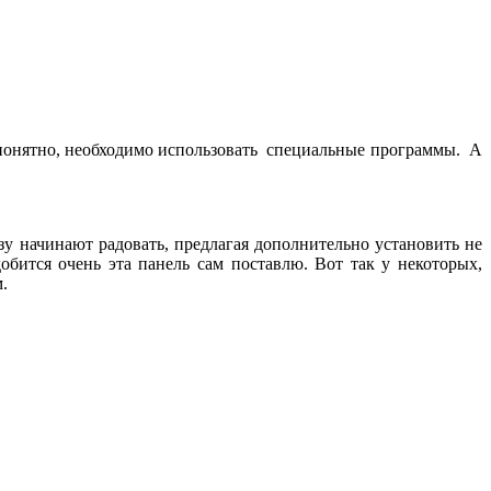
 понятно, необходимо использовать специальные программы. А
у начинают радовать, предлагая дополнительно установить не
бится очень эта панель сам поставлю. Вот так у некоторых,
.