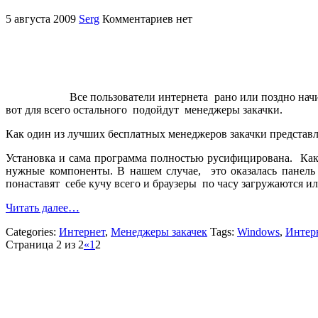
5 августа 2009
Serg
Комментариев нет
Все пользователи интернета рано или поздно на
вот для всего остального подойдут менеджеры закачки.
Как один из лучших бесплатных менеджеров закачки предста
Установка и сама программа полностью русифицирована. Как 
нужные компоненты. В нашем случае, это оказалась панель 
понаставят себе кучу всего и браузеры по часу загружаются ил
Читать далее…
Categories:
Интернет
,
Менеджеры закачек
Tags:
Windows
,
Интер
Страница 2 из 2
«
1
2