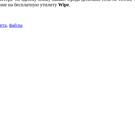
ание на бесплатную утилиту
Wipe
.
ита
,
файлы