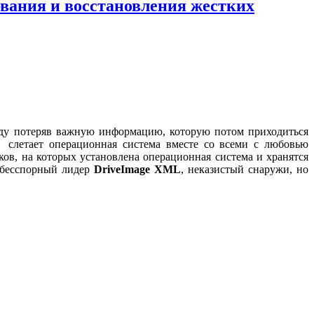
вания и восстановления жестких
нду потеряв важную информацию, которую потом приходиться
а слетает операционная система вместе со всеми с любовью
ов, на которых установлена операционная система и хранятся
т бесспорный лидер
DriveImage XML
, неказистый снаружи, но