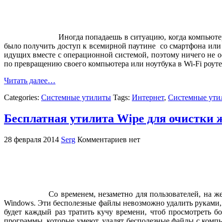
Иногда попадаешь в ситуацию, когда компьюте
было получить доступ к всемирной паутине со смартфона или
идущих вместе с операционной системой, поэтому ничего не о
по превращению своего компьютера или ноутбука в Wi-Fi роут
Читать далее…
Categories:
Системные утилиты
Tags:
Интернет
,
Системные ути
Бесплатная утилита Wipe для очистки 
28 февраля 2014
Serg
Комментариев нет
Со временем, незаметно для пользователей, на ж
Windows. Эти бесполезные файлы невозможно удалить руками, 
будет каждый раз тратить кучу времени, чтоб просмотреть б
программы, которые умеют, удалят бесполезные файлы с комп