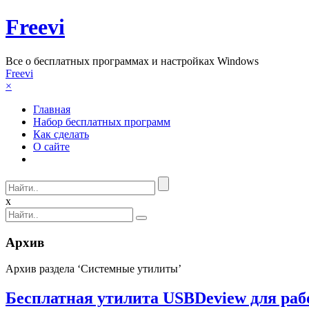
Freevi
Вcе о бесплатных программах и настройках Windows
Freevi
×
Главная
Набор бесплатных программ
Как сделать
О сайте
x
Архив
Архив раздела ‘Системные утилиты’
Бесплатная утилита USBDeview для раб