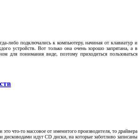
да-либо подключались к компьютеру, начиная от клавиатур и
го устройств. Вот только она очень хорошо запрятана, а в
ом для понимания виде, поэтому приходиться пользоваться
ств
 это что-то массовое от именитого производителя, то драйвера
и и дисководами идут CD диски, на которые заботливо записаны