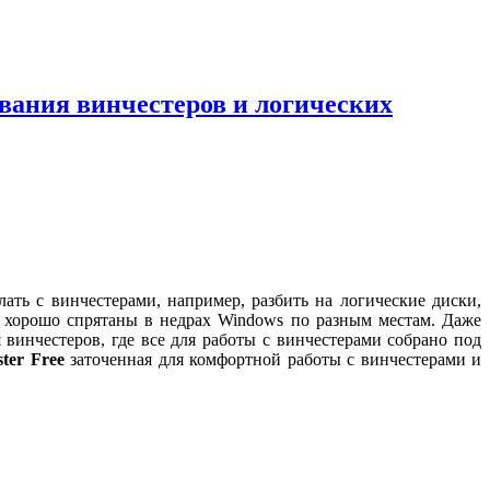
ования винчестеров и логических
ать с винчестерами, например, разбить на логические диски,
, хорошо спрятаны в недрах Windows по разным местам. Даже
инчестеров, где все для работы с винчестерами собрано под
ter Free
заточенная для комфортной работы с винчестерами и