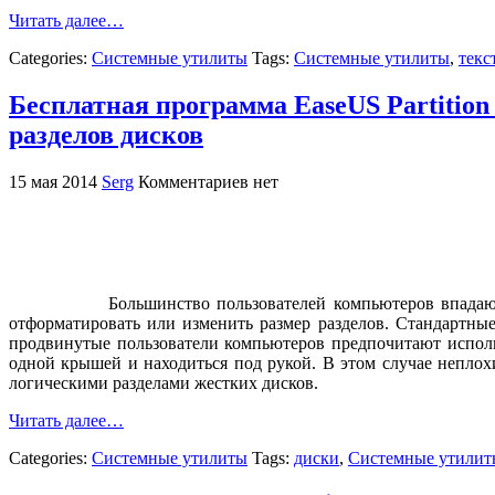
Читать далее…
Categories:
Системные утилиты
Tags:
Системные утилиты
,
текс
Бесплатная программа EaseUS Partition
разделов дисков
15 мая 2014
Serg
Комментариев нет
Большинство пользователей компьютеров впадают 
отформатировать или изменить размер разделов. Стандартны
продвинутые пользователи компьютеров предпочитают исполь
одной крышей и находиться под рукой. В этом случае непло
логическими разделами жестких дисков.
Читать далее…
Categories:
Системные утилиты
Tags:
диски
,
Системные утилит