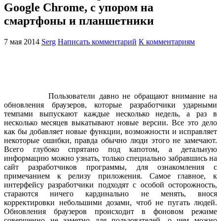
Google Chrome, с упором на
смартфоны и планшетники
7 мая 2014
Serg
Написать комментарий
К комментариям
Пользователи давно не обращают внимание на
обновления браузеров, которые разработчики ударными
темпами выпускают каждые несколько недель, а раз в
несколько месяцев выкатывают новые версии. Все это дело
как бы добавляет новые функции, возможности и исправляет
некоторые ошибки, правда обычно люди этого не замечают.
Всего глубоко спрятано под капотом, а детальную
информацию можно узнать, только специально забравшись на
сайт разработчиков программы, для ознакомления с
примечанием к релизу приложения. Самое главное, к
интерфейсу разработчики подходят с особой осторожность,
стараются ничего кардинально не менять, внося
корректировки небольшими дозами, чтоб не пугать людей.
Обновления браузеров происходит в фоновом режиме
совершенно не заметно для пользователей, о чем можно