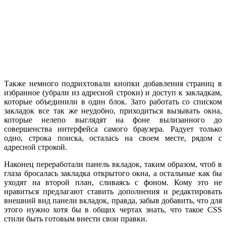
Также немного подрихтовали кнопки добавления страниц в
избранное (убрали из адресной строки) и доступ к закладкам,
которые объединили в один блок. Зато работать со списком
закладок все так же неудобно, приходиться вызывать окна,
которые нелепо выглядят на фоне вылизанного до
совершенства интерфейса самого браузера. Радует только
одно, строка поиска, осталась на своем месте, рядом с
адресной строкой.
Наконец переработали панель вкладок, таким образом, чтоб в
глаза бросалась закладка открытого окна, а остальные как бы
уходят на второй план, сливаясь с фоном. Кому это не
нравиться предлагают ставить дополнения и редактировать
внешний вид панели вкладок, правда, забыв добавить, что для
этого нужно хотя бы в общих чертах знать, что такое CSS
стили быть готовым внести свои правки.