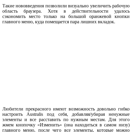
Такие нововведения позволили визуально увеличить рабочую
область браузера. Хотя в действительности удалось
сэкономить место только на большой оранжевой кнопки
главного меню, куда помещается пара лишних вкладок.
Любители прекрасного имеют возможность довольно гибко
настроить Australis под себя, добавляя/убирая ненужные
элементы и все расставить по нужным местам. Для этого
жмем кнопочку «Изменить» (она находиться в самом низу)
главного меню, после чего все элементы, которые можно