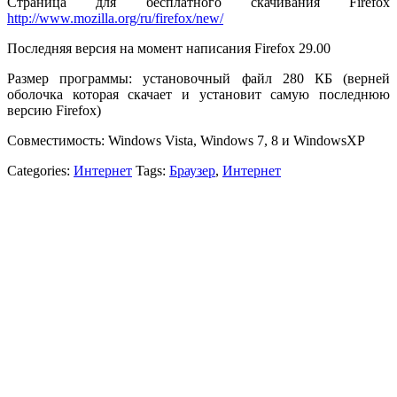
Страница для бесплатного скачивания Firefox
http://www.mozilla.org/ru/firefox/new/
Последняя версия на момент написания Firefox 29.00
Размер программы: установочный файл 280 КБ (верней
оболочка которая скачает и установит самую последнюю
версию Firefox)
Совместимость: Windows Vista, Windows 7, 8 и WindowsXP
Categories:
Интернет
Tags:
Браузер
,
Интернет