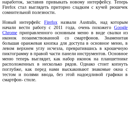
наработок, заставив привыкать новому интерфейсу. Теперь
Firefox стал выглядеть приторно сладким с кучей рюшечек
сомнительной полезности.
Новый интерфейс
Firefox
назвали Australis, над которым
начали вести работу с 2011 года, очень похожего
Google
Chrome
приправленного основным меню в виде свалки из
иконок позаимствованной со смартфонов. Знаменитая
большая оранжевая кнопка для доступа в основное меню, в
левом верхнем углу исчезла, превратившись в крошечную
пиктограмму в правой части панели инструментов. Основное
меню теперь выглядит, как набор иконок на планшетнике
расположенных в несколько рядов. Однако стоит копнуть
поглубже, как перед нами выскакивают знакомые окна с
тестом и полями ввода, без этой надоедливой графики в
смартфон- стиле.