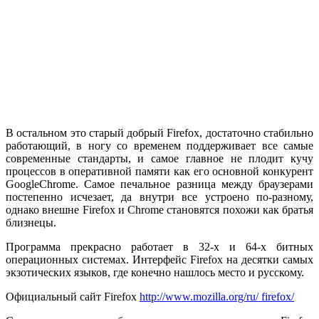
В остальном это старый добрый Firefox, достаточно стабильно
работающий, в ногу со временем поддерживает все самые
современные стандарты, и самое главное не плодит кучу
процессов в оперативной памяти как его основной конкурент
GoogleChrome. Самое печальное разница между браузерами
постепенно исчезает, да внутри все устроено по-разному,
однако внешне Firefox и Chrome становятся похожи как братья
близнецы.
Программа прекрасно работает в 32-х и 64-х битных
операционных системах. Интерфейс Firefox на десятки самых
экзотических языков, где конечно нашлось место и русскому.
Официальный сайт Firefox
http://www.mozilla.org/ru/ firefox/