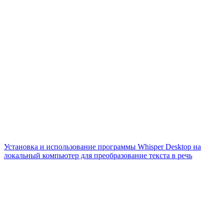
Установка и использование программы Whisper Desktop на
локальный компьютер для преобразование текста в речь