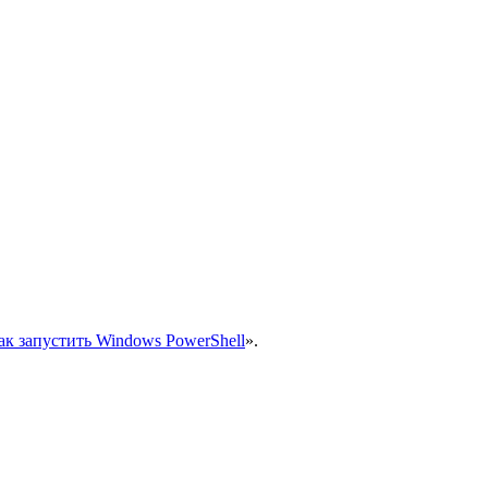
ак запустить Windows PowerShell
».