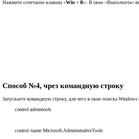
Нажмите сочетание клавиш «
Win
+
R
». В окне «Выполнить» в
Способ №4, чрез командную строку
Запускаете командную строку, для чего в окне поиска Windows 
control admintools
control /name Microsoft.AdministrativeTools