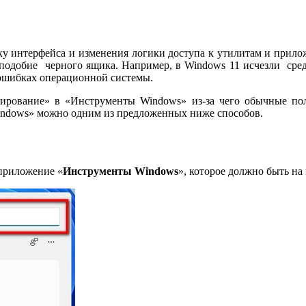
делку интерфейса и изменения логики доступа к утилитам и прил
 подобие черного ящика. Например, в Windows 11 исчезли сре
 ошибках операционной системы.
ирование» в «Инструменты Windows» из-за чего обычные поль
indows» можно одним из предложенных ниже способов.
 приложение «
Инструменты Windows
», которое должно быть на 