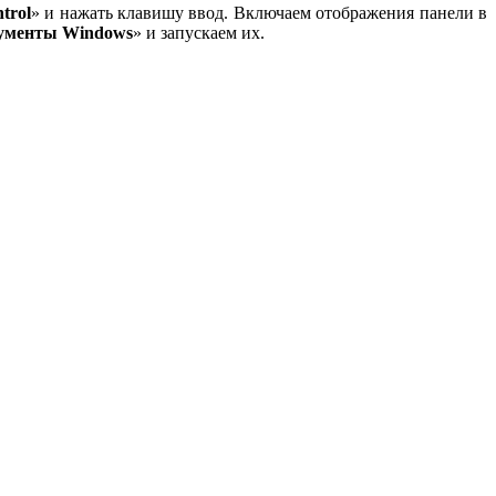
ntrol
» и нажать клавишу ввод. Включаем отображения панели в
ументы Windows
» и запускаем их.