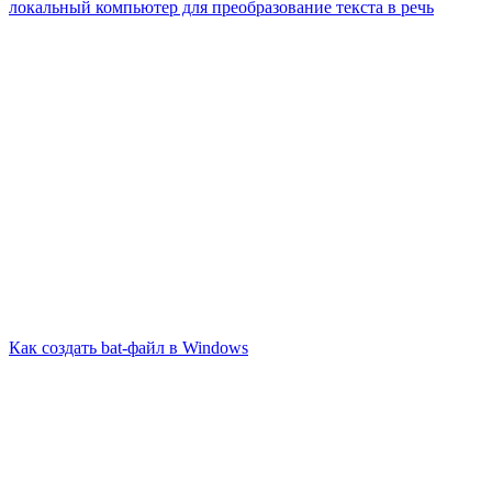
локальный компьютер для преобразование текста в речь
Как создать bat-файл в Windows