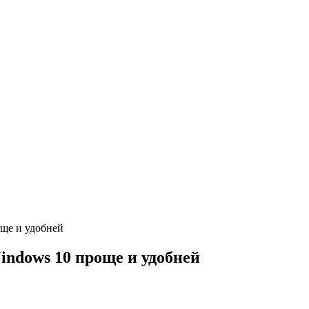
още и удобней
indows 10 проще и удобней