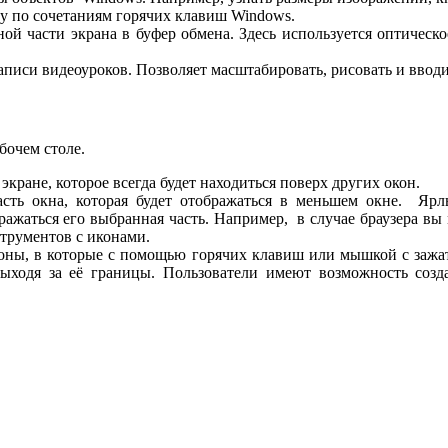
у по сочетаниям горячих клавиш Windows.
ной части экрана в буфер обмена. Здесь используется оптическ
аписи видеоуроков. Позволяет масштабировать, рисовать и вводи
бочем столе.
экране, которое всегда будет находиться поверх других окон.
ть окна, которая будет отображаться в меньшем окне. Ярл
бражаться его выбранная часть. Например, в случае браузера 
струментов с иконами.
зоны, в которые с помощью горячих клавиш или мышкой с зажа
выходя за её границы. Пользователи имеют возможность созд