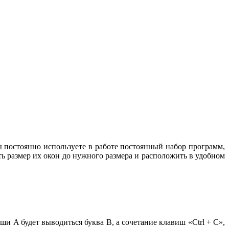
 постоянно используете в работе постоянный набор программ,
ь размер их окон до нужного размера и расположить в удобном
и A будет выводиться буква B, а сочетание клавиш «Ctrl + C»,