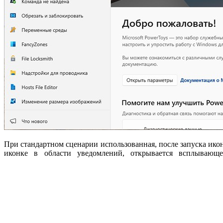
При стандартном сценарии использованная, после запуска ик
иконке в области уведомлений, открывается всплывающ