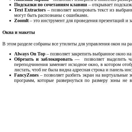
Подсказки по сочетаниям клавиш
– открывает подсказк
Text Extractors
– позволяет копировать текст из выбран
могут быть распознаны с ошибками.
Zoomlt
– это инструмент для проведения презентаций и з
Окна и макеты
В этом разделе собраны все утилиты для управления окон на ра
Always On Top
– позволяет закрепить выбранное окно на 
Обрезать и заблокировать
— позволяет выделить час
переподчинения заменяет исходное окно, в котором ото
листать, чтоб не была видна адресная строка и панель ин
FancyZones
– позволяет разбить экран на виртуальные 
программ, которые развернуться по размеру зоны не 