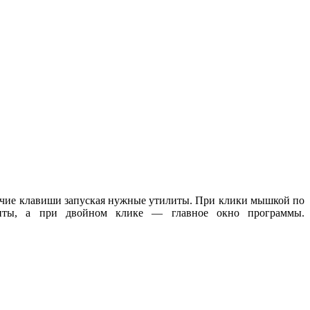
рячие клавиши запуская нужные утилиты. При клики мышкой по
илиты, а при двойном клике — главное окно программы.