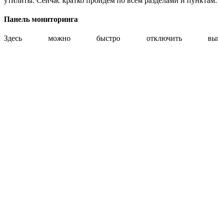
утилиты. Сейчас кратко пройдем по всем разделами и пунктам:
Панель мониторинга
Здесь можно быстро отключить вык