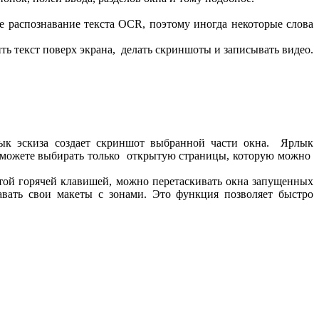
ое распознавание текста OCR, поэтому иногда некоторые слова
ть текст поверх экрана, делать скриншоты и записывать видео.
ык эскиза создает скриншот выбранной части окна. Ярлык
вы можете выбирать только открытую страницы, которую можно
той горячей клавишей, можно перетаскивать окна запущенных
авать свои макеты с зонами. Это функция позволяет быстро