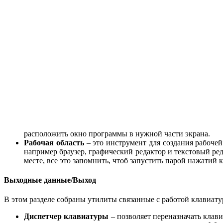
расположить окно программы в нужной части экрана.
Рабочая область
– это инструмент для создания рабоче
например браузер, графический редактор и текстовый ре
месте, все это запомнить, чтоб запустить парой нажатий 
Выходные данные/Выход
В этом разделе собраны утилиты связанные с работой клавиа
Диспетчер клавиатуры
– позволяет переназначать клав