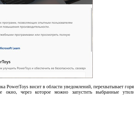
онка PowerToys висит в области уведомлений, перехватывает го
ее окно, через которое можно запустить выбранные ут