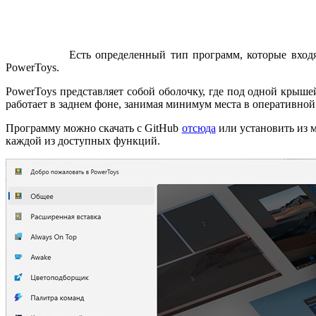
Есть определенный тип программ, которые вход
PowerToys.
PowerToys представляет собой оболочку, где под одной крыш
работает в заднем фоне, занимая минимум места в оперативно
Программу можно скачать с GitHub
отсюда
или установить из 
каждой из доступных функций.