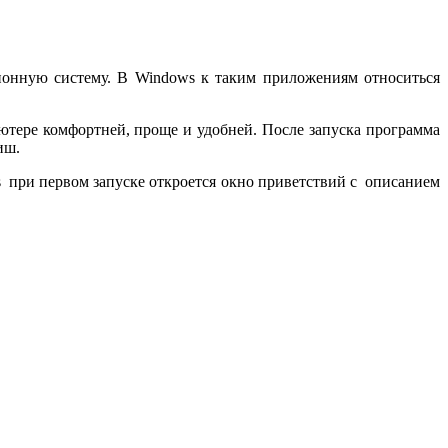
ионную систему. В Windows к таким приложениям относиться
ютере комфортней, проще и удобней. После запуска программа
иш.
s при первом запуске откроется окно приветствий с описанием