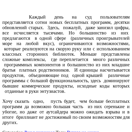
Каждый день на суд пользователям
представляется сотни новых бесплатных программ, десятки
обновлений старых. Здесь, пожалуй, даже занизил цифры,
все исчисляется тысячами. Но большинство из них
предлагаются в одной сфере (различных проигрывателей
море на любой вкус), ограничиваются возможностями,
которые реализуются на скорую руку или с использованием
классных сторонних библиотек. Меньше представлены
сложные комплексы, где переплетается много различных
программных компонентов и большинство из них младшие
братья платных родственников. И единицы насчитывается
продуктов, объединяющие под одной крышей различные
программы с большой функциональность, здесь доминируют
бывшие коммерческие продукты, исходные коды которых
отданные в руки энтузиастов.
Хочу сказать одно, пусть будет, чем больше бесплатных
программ да возможно большая часть из них серенькие и
убогие, но даже от аутсайдера можно ожидать взрыва и в
итоге бриллиант не достижимый по своим возможностям для
других.