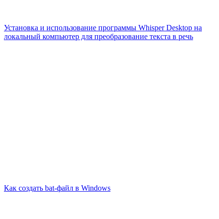
Установка и использование программы Whisper Desktop на
локальный компьютер для преобразование текста в речь
Как создать bat-файл в Windows