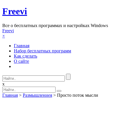
Freevi
Вcе о бесплатных программах и настройках Windows
Freevi
×
Главная
Набор бесплатных программ
Как сделать
О сайте
x
Главная
>
Размышлениея
> Просто поток мысли