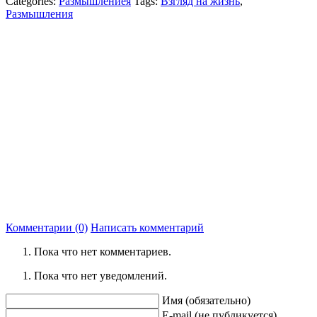
Categories:
Размышлениея
Tags:
Взгляд на жизнь
,
Размышления
Комментарии (0)
Написать комментарий
Пока что нет комментариев.
Пока что нет уведомлений.
Имя (обязательно)
E-mail (не публикуется)