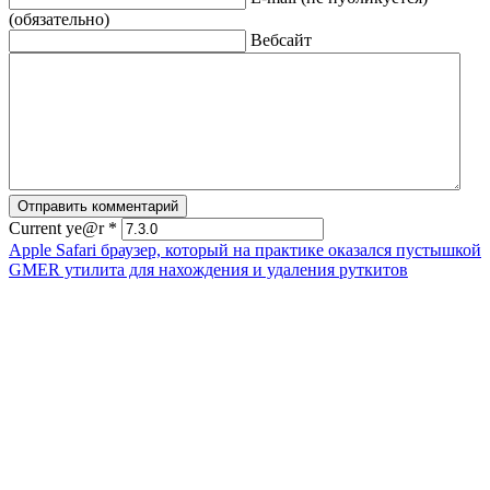
(обязательно)
Вебсайт
Current ye@r
*
Apple Safari браузер, который на практике оказался пустышкой
GMER утилита для нахождения и удаления руткитов