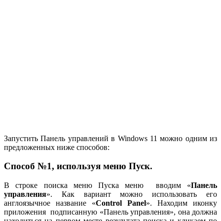
Запустить Панель управлений в Windows 11 можно одним из
предложенных ниже способов:
Способ №1, используя меню Пуск.
В строке поиска меню Пуска меню вводим «
Панель
управления
». Как вариант можно использовать его
англоязычное название «
Control Panel
». Находим иконку
приложения подписанную «Панель управления», она должна
находиться на первом месте результата поиска и кликаем по