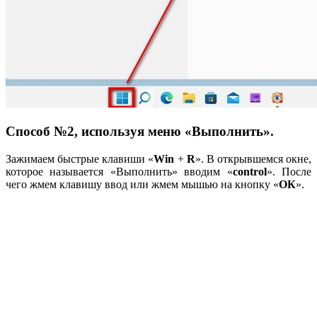
Способ №2, используя меню «Выполнить».
Зажимаем быстрые клавиши «
Win
+
R
». В открывшемся окне,
которое называется «Выполнить» вводим «
control
». После
чего жмем клавишу ввод или жмем мышью на кнопку «
ОК
».