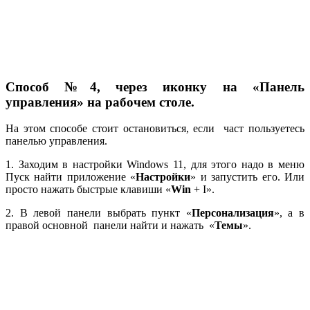
Способ №4, через иконку на «Панель
управления» на рабочем столе.
На этом способе стоит остановиться, если част пользуетесь
панелью управления.
1. Заходим в настройки Windows 11, для этого надо в меню
Пуск найти приложение «
Настройки
» и запустить его. Или
просто нажать быстрые клавиши «
Win
+ I».
2. В левой панели выбрать пункт «
Персонализация
», а в
правой основной панели найти и нажать «
Темы
».