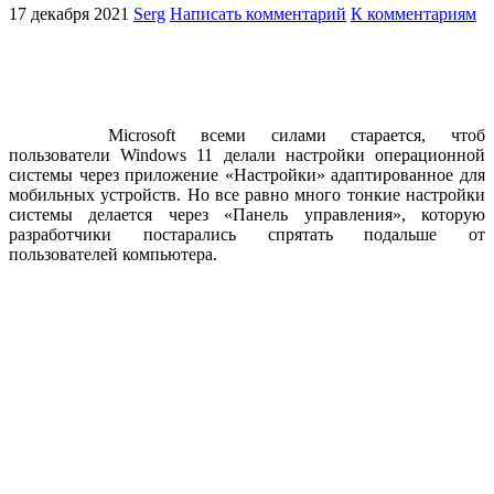
17 декабря 2021
Serg
Написать комментарий
К комментариям
Microsoft всеми силами старается, чтоб
пользователи Windows 11 делали настройки операционной
системы через приложение «Настройки» адаптированное для
мобильных устройств. Но все равно много тонкие настройки
системы делается через «Панель управления», которую
разработчики постарались спрятать подальше от
пользователей компьютера.