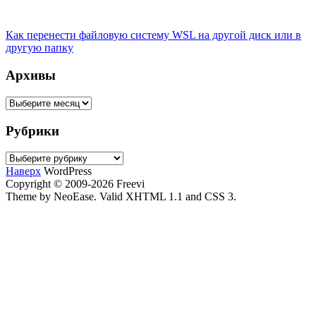
Как перенести файловую систему WSL на другой диск или в
другую папку
Архивы
Архивы
Рубрики
Рубрики
Наверх
WordPress
Copyright © 2009-2026 Freevi
Theme by NeoEase. Valid XHTML 1.1 and CSS 3.