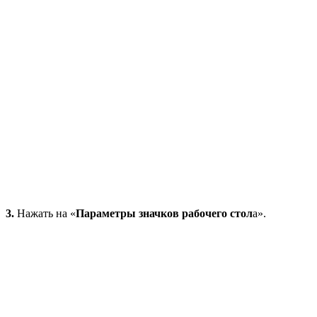
3.
Нажать на «
Параметры значков рабочего стол
а».