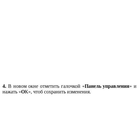
4.
В новом окне отметить галочкой «
Панель управления
» и
нажать «
О
К», чтоб сохранить изменения.