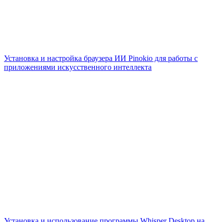
Установка и настройка браузера ИИ Pinokio для работы с
приложениями искусственного интеллекта
Установка и использование программы Whisper Desktop на