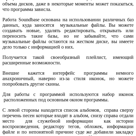
объема дисков, даже в некоторые моменты может показаться,
что программа зависла.
Работа Soundbase основана на использовании различных баз
данных, куда заносятся музыкальные файлы. Вы можете
создавать новые, удалять редактировать, открывать или
переносить такие базы, но не забывайте, что сами
музыкальные файлы остаются на жестком диске, вы имеете
дело только с информацией о них.
Получается такой своеобразный плейлист, имеющий
расширенные возможности.
Внешне кажется интерфейс программы немного
анахроничный, наверно из-за стиля иконок, но можете
попробовать другие скины.
Для работы с программой используются набор иконок
расположенных под основным окном программы.
С левой стороны находится список альбомов, справа сверху
перечень песен которые входят в альбом, снизу справа отдали
место для служебной информации как истории
воспроизведения, редактору тегов, обложек, информации
файле и по непонятной причине суде же добавили закладку