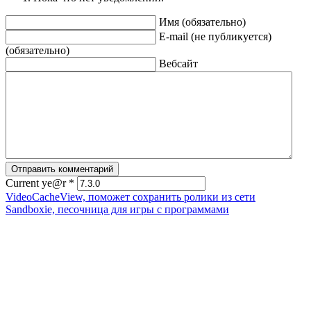
Имя (обязательно)
E-mail (не публикуется)
(обязательно)
Вебсайт
Current ye@r
*
VideoCacheView, поможет сохранить ролики из сети
Sandboxie, песочница для игры с программами