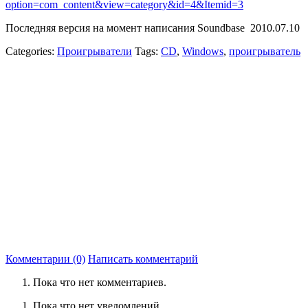
option=com_content&view=category&id=4&Itemid=3
Последняя версия на момент написания Soundbase 2010.07.10
Categories:
Проигрыватели
Tags:
CD
,
Windows
,
проигрыватель
Комментарии (0)
Написать комментарий
Пока что нет комментариев.
Пока что нет уведомлений.