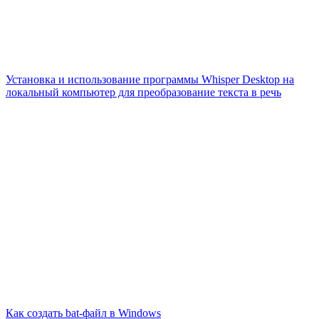
Установка и использование программы Whisper Desktop на
локальный компьютер для преобразование текста в речь
Как создать bat-файл в Windows