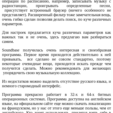
операции по расписанию, например, записывать музыку с
радиостанции, проигрывать определенные песни,
присутствует встроенный браузер (ничего особенного не
представляет). Расширенный фильтр тоже замечательная вещь,
очень гибко сделан позволяя делать поиск, по куче различных
параметров.
Для настроек предлагается куча различных параметров как
важных так и не очень, здесь предлагаю вам разбираться
самим.
Soundbase получилась очень интересная и своеобразная
программа. Первое время приходится действительно к ней
привыкать, все сделано не совсем стандартно, поэтому
некоторые очевидные вещи, приходится искать прежде чем
получится сделать. Можно рекомендовать для желающих
упорядочить свою музыкальную коллекцию.
Из недостатков можно выделить отсутствие русского языка, и
немного старомодный интерфейс.
Программа прекрасно работает в 32-х и 64-х битных
операционных системах. Программа доступна на английском
языке, на официальном сайте еще можно скачать локализацию
на французском, но у нас от этого еще меньше пользы, чем от
английского. Кто хочет использовать, придется взять себе в