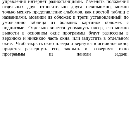
управления интернет радиостанциями. Изменять положения
отдельных друг относительно друга невозможно, можно
только менять представление альбомов, как простой таблиц с
названиями, мозаики из обложек и трети установленный по
умолчанию таблица из больших картинок обложек с
подписями. Отдельно хочется упомянуть плеер, его можно
вывести в основном окне программы будут разнесены в
верхнюю и нижнюю часть окна, или запустить в отдельном
окне. Чтоб закрыть окно плеера и вернутся в основное окно,
придется развернуть его, закрыть и развернуть окно
программы из панели задачи.