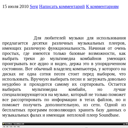
15 июля 2010
Serg
Написать комментарий
К комментариям
Для любителей музыки для использования
предлагается десятки различных музыкальных плееров,
имеющих различную функциональность. Начиная от очень
простых, где имеются только базовые возможности, как
выбрать треки до мультимедиа комбайнов умеющих
проигрывать все аудио и видео, держа это в упорядоченном
состоянии. Вот обычный владелец компьютера, у которого на
дисках не одна сотня песен стоит перед выбором, что
использовать. Вручную выбирать песни и загружать довольно
неудобно и проходится самому их сортировать. Остается
выбирать мультимедиа комбайн, но лучше
специализирующегося на музыке, который не только поможет
все рассортировать по информации в тегах файлов, но и
поможет получить дополнительную, из сети. Одной из
бесплатных программ позволяющих хранить базу данных о
музыкальных фалах и имеющая неплохой плеер Soundbase.