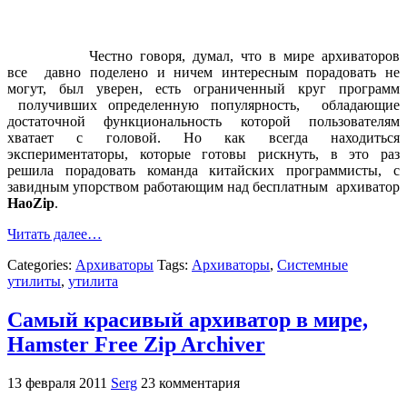
Честно говоря, думал, что в мире архиваторов
все давно поделено и ничем интересным порадовать не
могут, был уверен, есть ограниченный круг программ
получивших определенную популярность, обладающие
достаточной функциональность которой пользователям
хватает с головой. Но как всегда находиться
экспериментаторы, которые готовы рискнуть, в это раз
решила порадовать команда китайских программисты, с
завидным упорством работающим над бесплатным архиватор
HaoZip
.
Читать далее…
Categories:
Архиваторы
Tags:
Архиваторы
,
Системные
утилиты
,
утилита
Самый красивый архиватор в мире,
Hamster Free Zip Archiver
13 февраля 2011
Serg
23 комментария