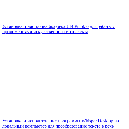
Установка и настройка браузера ИИ Pinokio для работы с
приложениями искусственного интеллекта
Установка и использование программы Whisper Desktop на
локальный компьютер для преобразование текста в речь