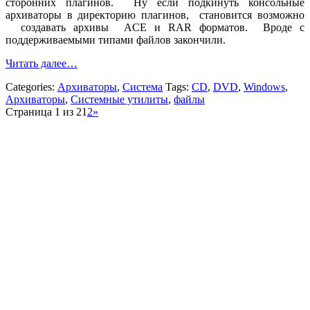
сторонних плагинов. Ну если подкинуть консольные
архиваторы в директорию плагинов, становится возможно
создавать архивы ACE и RAR форматов. Вроде с
поддерживаемыми типами файлов закончили.
Читать далее…
Categories:
Архиваторы
,
Система
Tags:
CD
,
DVD
,
Windows
,
Архиваторы
,
Системные утилиты
,
файлы
Страница 1 из 2
1
2
»