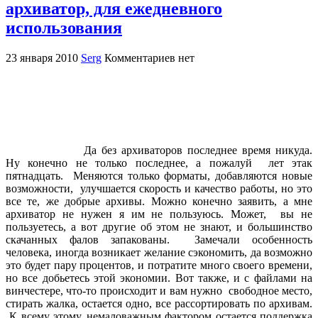
архиватор, для ежедневного
использования
23 января 2010
Serg
Комментариев нет
Да без архиваторов последнее время никуда.
Ну конечно не только последнее, а пожалуй лет этак
пятнадцать. Меняются только форматы, добавляются новые
возможности, улучшается скорость и качество работы, но это
все те, же добрые архивы. Можно конечно заявить, а мне
архиватор не нужен я им не пользуюсь. Может, вы не
пользуетесь, а вот другие об этом не знают, и большинство
скачанных фалов запакованы. Замечали особенность
человека, иногда возникает желание сэкономить, да возможно
это будет пару процентов, и потратите много своего времени,
но все добьетесь этой экономии. Вот также, и с файлами на
винчестере, что-то происходит и вам нужно свободное место,
стирать жалка, остается одно, все рассортировать по архивам.
К всему этому, немаловажным фактором остается поддержка