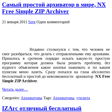
Самый простой архиватор в мире, NX
Free Simple ZIP Archiver
21 января 2011
Serg
Один комментарий
Недавно столкнулся с тем, что человек не
смог разобраться, что делать с отправленными ему архивами.
Пришлось в срочном порядке искать какую-то простую
программу которая должна была решить проблему, без
нудного объяснения какие кнопки нажимать и по каким
пунктам меню лазить. Сразу попался на глаза абсолютно
бесплатный и простой до невозможности архиватор
NX Free
Simple ZIP Archiver
.
Читать далее…
Categories:
Архиваторы
Tags:
Архиваторы
,
утилита
IZArc отличный бесплатный