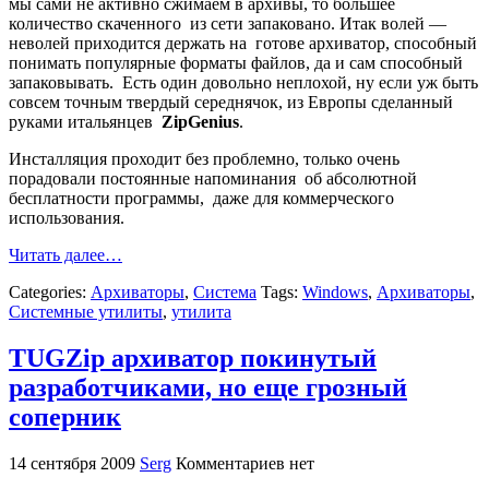
мы сами не активно сжимаем в архивы, то большее
количество скаченного из сети запаковано. Итак волей —
неволей приходится держать на готове архиватор, способный
понимать популярные форматы файлов, да и сам способный
запаковывать. Есть один довольно неплохой, ну если уж быть
совсем точным твердый середнячок, из Европы сделанный
руками итальянцев
ZipGenius
.
Инсталляция проходит без проблемно, только очень
порадовали постоянные напоминания об абсолютной
бесплатности программы, даже для коммерческого
использования.
Читать далее…
Categories:
Архиваторы
,
Система
Tags:
Windows
,
Архиваторы
,
Системные утилиты
,
утилита
TUGZip архиватор покинутый
разработчиками, но еще грозный
соперник
14 сентября 2009
Serg
Комментариев нет