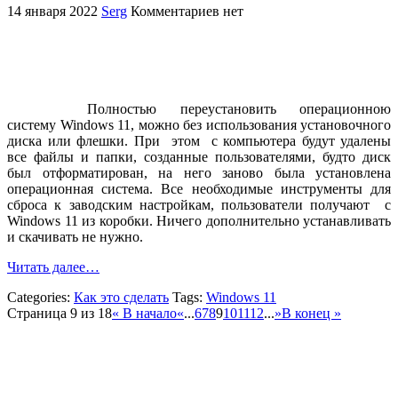
14 января 2022
Serg
Комментариев нет
Полностью переустановить операционною
систему Windows 11, можно без использования установочного
диска или флешки. При этом с компьютера будут удалены
все файлы и папки, созданные пользователями, будто диск
был отформатирован, на него заново была установлена
операционная система. Все необходимые инструменты для
сброса к заводским настройкам, пользователи получают с
Windows 11 из коробки. Ничего дополнительно устанавливать
и скачивать не нужно.
Читать далее…
Categories:
Как это сделать
Tags:
Windows 11
Страница 9 из 18
« В начало
«
...
6
7
8
9
10
11
12
...
»
В конец »