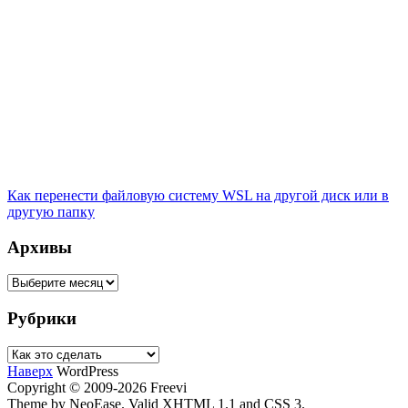
Как перенести файловую систему WSL на другой диск или в
другую папку
Архивы
Архивы
Рубрики
Рубрики
Наверх
WordPress
Copyright © 2009-2026 Freevi
Theme by NeoEase. Valid XHTML 1.1 and CSS 3.