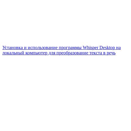
Установка и использование программы Whisper Desktop на
локальный компьютер для преобразование текста в речь