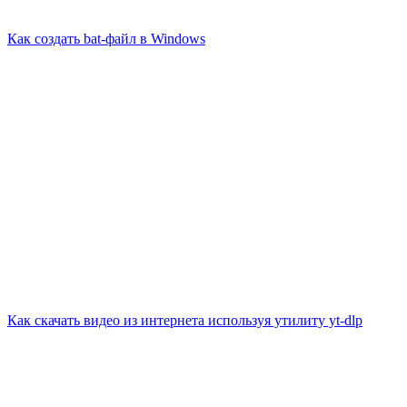
Как создать bat-файл в Windows
Как скачать видео из интернета используя утилиту yt-dlp