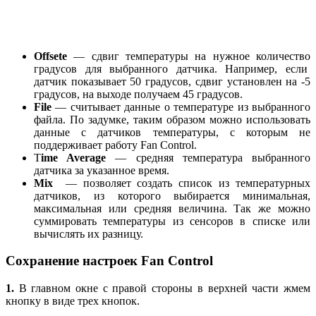
Offsete
— сдвиг температуры на нужное количество
градусов для выбранного датчика. Например, если
датчик показывает 50 градусов, сдвиг установлен на -5
градусов, на выходе получаем 45 градусов.
File
— считывает данные о температуре из выбранного
файла. По задумке, таким образом можно использовать
данные с датчиков температуры, с которым не
поддерживает работу Fan Control.
T
ime Average
— средняя температура выбранного
датчика за указанное время.
Mix
— позволяет создать список из температурных
датчиков, из которого выбирается минимальная,
максимальная или средняя величина. Так же можно
суммировать температуры из сенсоров в списке или
вычислять их разницу.
Сохранение настроек Fan Control
1.
В главном окне с правой стороны в верхней части жмем
кнопку в виде трех кнопок.