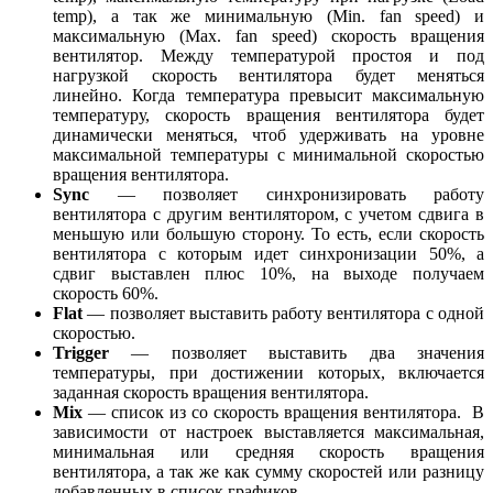
temp), а так же минимальную (Min. fan speed) и
максимальную (Max. fan speed) скорость вращения
вентилятор. Между температурой простоя и под
нагрузкой скорость вентилятора будет меняться
линейно. Когда температура превысит максимальную
температуру, скорость вращения вентилятора будет
динамически меняться, чтоб удерживать на уровне
максимальной температуры с минимальной скоростью
вращения вентилятора.
Sync
— позволяет синхронизировать работу
вентилятора с другим вентилятором, с учетом сдвига в
меньшую или большую сторону. То есть, если скорость
вентилятора с которым идет синхронизации 50%, а
сдвиг выставлен плюс 10%, на выходе получаем
скорость 60%.
Flat
— позволяет выставить работу вентилятора с одной
скоростью.
Trigger
— позволяет выставить два значения
температуры, при достижении которых, включается
заданная скорость вращения вентилятора.
Mix
— список из со скорость вращения вентилятора. В
зависимости от настроек выставляется максимальная,
минимальная или средняя скорость вращения
вентилятора, а так же как сумму скоростей или разницу
добавленных в список графиков.