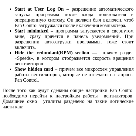
Start at User Log On
– разрешение автоматического
запуска программы после входа пользователя в
операционную систему. Он должен был включен, чтоб
Fan Control загружался после включения компьютера.
Start minimized
– программа запускается в свернутом
виде, сразу прячется в панель уведомлений. При
разрешении автозагрузки программы, тоже стоит
включить.
Hide the redundant(RPM) section
— прячем раздел
«Speeds», в котором отображается скорость вращения
вентиляторов.
Show hidden card
– причем все микросхем управления
работы вентиляторов, которые не отвечают на запросы
Fan Control.
После того как будут сделаны общие настройки Fan Control
необходимо перейти к настройкам работы вентиляторов.
Домашнее окно утилиты разделено на такие логические
части как: