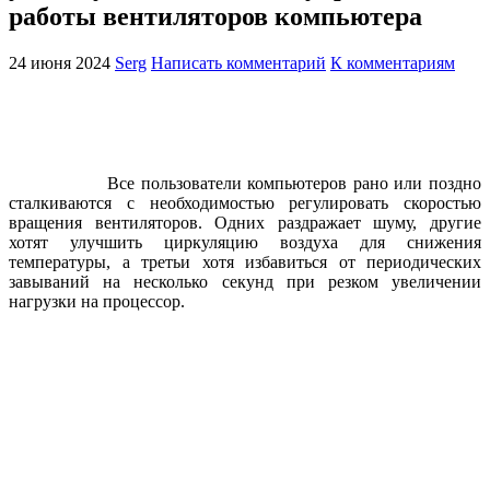
работы вентиляторов компьютера
24 июня 2024
Serg
Написать комментарий
К комментариям
Все пользователи компьютеров рано или поздно
сталкиваются с необходимостью регулировать скоростью
вращения вентиляторов. Одних раздражает шуму, другие
хотят улучшить циркуляцию воздуха для снижения
температуры, а третьи хотя избавиться от периодических
завываний на несколько секунд при резком увеличении
нагрузки на процессор.