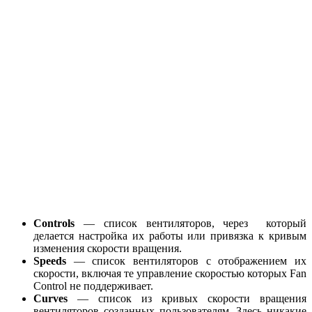
Controls
— список вентиляторов, через который
делается настройка их работы или привязка к кривым
изменения скорости вращения.
Speeds
— список вентиляторов с отображением их
скорости, включая те управление скоростью которых Fan
Control не поддерживает.
Curves
— список из кривых скорости вращения
вентиляторов созданных пользователям. Здесь никакие