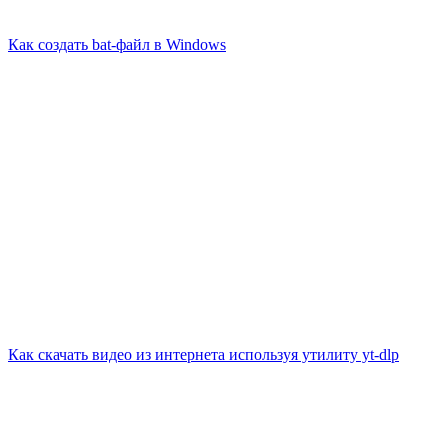
Как создать bat-файл в Windows
Как скачать видео из интернета используя утилиту yt-dlp