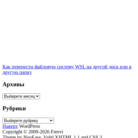
Как перенести файловую систему WSL на другой диск или в
другую папку
Архивы
Архивы
Рубрики
Рубрики
Наверх
WordPress
Copyright © 2009-2026 Freevi
Theme by NeoEase. Valid XHTML 1.1 and CSS 3.