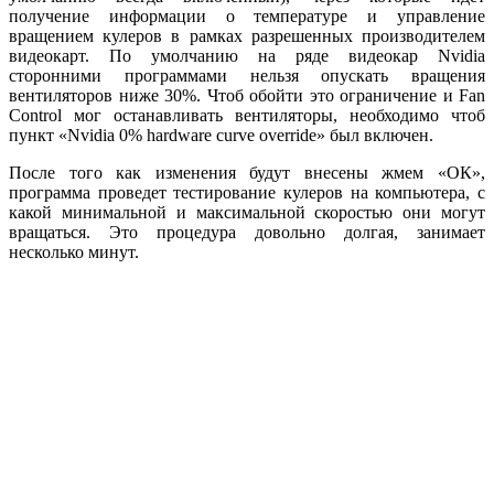
получение информации о температуре и управление
вращением кулеров в рамках разрешенных производителем
видеокарт. По умолчанию на ряде видеокар Nvidia
сторонними программами нельзя опускать вращения
вентиляторов ниже 30%. Чтоб обойти это ограничение и Fan
Control мог останавливать вентиляторы, необходимо чтоб
пункт «Nvidia 0% hardware curve override» был включен.
После того как изменения будут внесены жмем «ОК»,
программа проведет тестирование кулеров на компьютера, с
какой минимальной и максимальной скоростью они могут
вращаться. Это процедура довольно долгая, занимает
несколько минут.