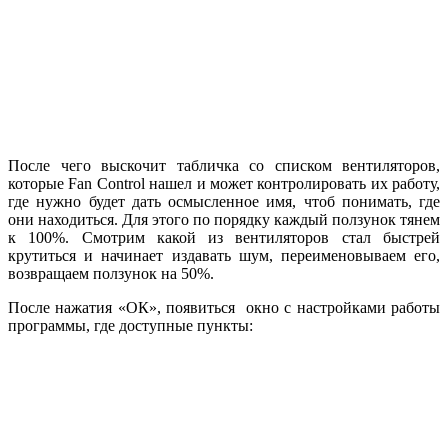
После чего выскочит табличка со списком вентиляторов,
которые Fan Control нашел и может контролировать их работу,
где нужно будет дать осмысленное имя, чтоб понимать, где
они находиться. Для этого по порядку каждый ползунок тянем
к 100%. Смотрим какой из вентиляторов стал быстрей
крутиться и начинает издавать шум, переименовываем его,
возвращаем ползунок на 50%.
После нажатия «ОК», появиться окно с настройками работы
программы, где доступные пункты: