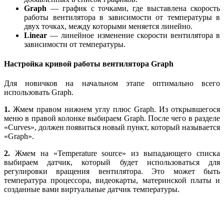
Graph
— график с точками, где выставлена скорость
работы вентилятора в зависимости от температуры в
двух точках, между которыми меняется линейно.
Linear
— линейное изменение скорости вентилятора в
зависимости от температуры.
Настройка кривой работы вентилятора Graph
Для новичков на начальном этапе оптимально всего
использовать Graph.
1.
Жмем правом нижнем углу плюс Graph. Из открывшегося
меню в правой колонке выбираем Graph. После чего в разделе
«Curves», должен появиться новый пункт, который называется
«Graph».
2.
Жмем на «Temperature source» из выпадающего списка
выбираем датчик, который будет использоваться для
регулировки вращения вентилятора. Это может быть
температура процессора, видеокарты, материнской платы и
созданные вами виртуальные датчик температуры.