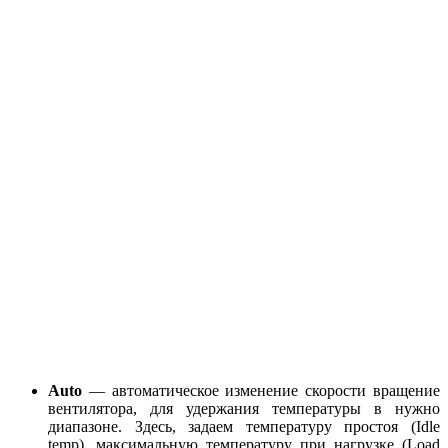
Auto
— автоматическое изменение скорости вращение
вентилятора, для удержания температуры в нужно
диапазоне. Здесь, задаем температуру простоя (Idle
temp), максимальную температуру при нагрузке (Load