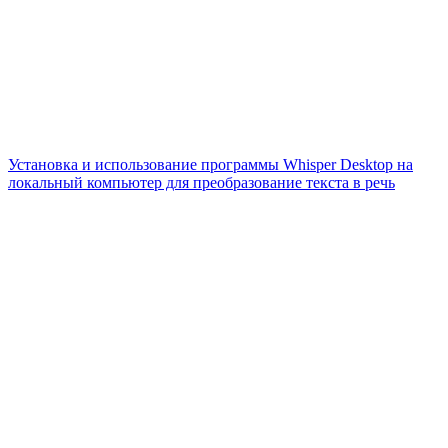
Установка и использование программы Whisper Desktop на
локальный компьютер для преобразование текста в речь