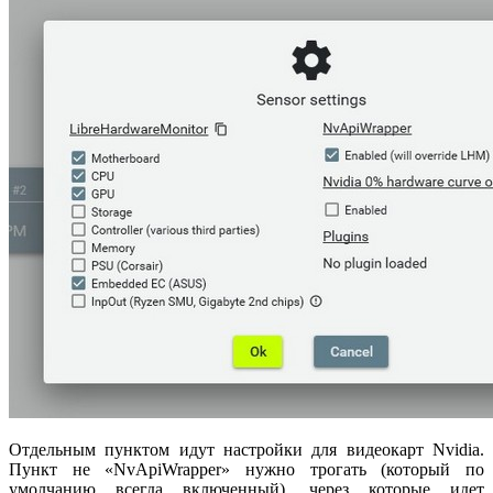
Отдельным пунктом идут настройки для видеокарт Nvidia.
Пункт не «NvApiWrapper» нужно трогать (который по
умолчанию всегда включенный), через которые идет