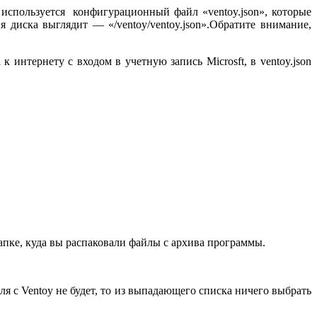
 используется конфигурационный файл «ventoy.json», которые
 диска выглядит — «/ventoy/ventoy.json».Обратите внимание,
интернету с входом в учетную запись Microsft, в ventoy.json
папке, куда вы распаковали файлы с архива программы.
ля с Ventoy не будет, то из выпадающего списка ничего выбрать