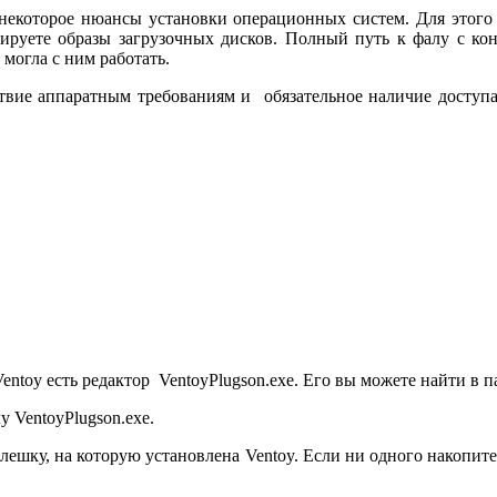
ь некоторое нюансы установки операционных систем. Для этого
ируете образы загрузочных дисков. Полный путь к фалу с коня
могла с ним работать.
вие аппаратным требованиям и обязательное наличие доступа к 
Ventoy есть редактор VentoyPlugson.exe. Его вы можете найти в 
 VentoyPlugson.exe.
лешку, на которую установлена Ventoy. Если ни одного накопите