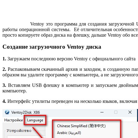
Ventoy это программа для создания загрузочной
работы операционной системы. Её отличительная особенность
просто копируете образ диска на флешку, дальше Ventoy обо все
Создание загрузочного Ventoy диска
1.
Загружаем последнюю версию Ventoy с официального сайта
2.
Распаковываем скачанный архив и заходим, в созданную пап
образом вы удалите программу с компьютера, а не загрузочно
3.
Вставляем USB флешку в компьютер и запускаем двойным 
компьютер.
4.
Интерфейс утилиты переведен на несколько языков, включа