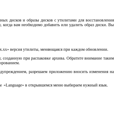
ных дисков и образы дисков с утилитами для восстановления
 когда вам необходимо добавить или удалить образ диски. Вы
«х.х.хх» версия утилиты, меняющаяся при каждом обновлении.
у, созданную при распаковке архива. Обратите внимание таким
тированием.
едупреждением, разрешаем приложению вносить изменения на
мем «Language» в открывшемся меню выбираем нужный язык.