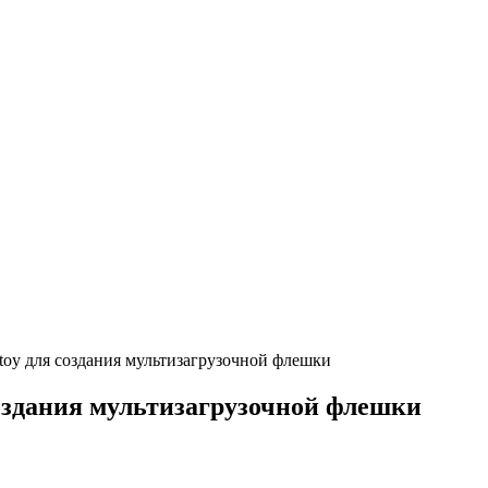
toy для создания мультизагрузочной флешки
создания мультизагрузочной флешки