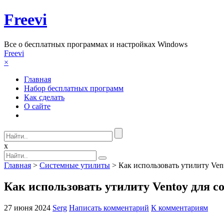
Freevi
Вcе о бесплатных программах и настройках Windows
Freevi
×
Главная
Набор бесплатных программ
Как сделать
О сайте
x
Главная
>
Системные утилиты
> Как использовать утилиту Ven
Как использовать утилиту Ventoy для 
27 июня 2024
Serg
Написать комментарий
К комментариям