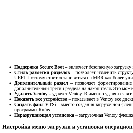
Поддержка Secure Boot
– включает безопасную загрузку 
Стиль разметки разделов
– позволяет изменить структ
UEFI. Поэтому стоит остановиться на MBR как более ун
Дополнительный раздел
– позволяет форматирование
дополнительный третий раздела на накопителя. Это может
Удалить Ventoy
– удаляет Ventoy. В именно удаляться вс
Показать все устройства
– показывает в Ventoy все дис
Создать файл VTSi
– вместо создания загрузочной флеш
программы Rufus.
Неразрушающая установка
– загрузочная Ventoy флешка
Настройка меню загрузки и установки операцион