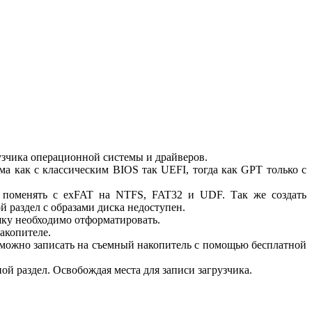
узчика операционной системы и драйверов.
 как с классическим BIOS так UEFI, тогда как GPT только с
а поменять с exFAT на NTFS, FAT32 и UDF. Так же создать
й раздел с образами диска недоступен.
ешку необходимо отформатировать.
акопителе.
й можно записать на съемный накопитель с помощью бесплатной
ой раздел. Освобождая места для записи загрузчика.