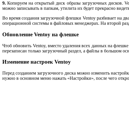
9.
Копируем на открытый диск образы загрузочных дисков. Ve
можно записывать в папкам, утилита их будет прекрасно видеть
Во время создания загрузочной флешки Ventoy разбивает на дв
операционной системы в файловых менеджерах. На второй раз
Обновление Ventoy на флешке
Чтоб обновить Ventoy, вместо удаления всех данных на флешке
перезаписан только загрузочный раздел, а файлы в большом осн
Изменение настроек Ventoy
Перед созданием загрузочного диска можно изменить настройк
нужно в основном меню нажать «Настройки», после чего откро