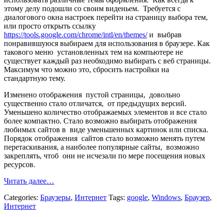
этому делу подошли со своим виденьем. Требуется с
диалогового окна настроек перейти на страницу выбора тем,
или просто открыть ссылку
https://tools.google.com/chrome/intl/en/themes/
и выбрав
понравившуюся выбираем для использования в браузере. Как
такового меню установленных тем на компьютере не
существует каждый раз необходимо выбирать с веб страницы.
Максимум что можно это, сбросить настройки на
стандартную тему.
Изменено отображения пустой страницы, довольно
существенно стало отличатся, от предыдущих версий.
Уменьшено количество отображаемых элементов и все стало
более компактно. Стало возможно выбирать отображения
любимых сайтов в виде уменьшенных картинок или списка.
Порядок отображения сайтов стало возможно менять путем
перетаскивания, а наиболее популярные сайты, возможно
закреплять, чтоб они не исчезали по мере посещения новых
ресурсов.
Читать далее…
Categories:
Браузеры
,
Интернет
Tags:
google
,
Windows
,
Браузер
,
Интернет