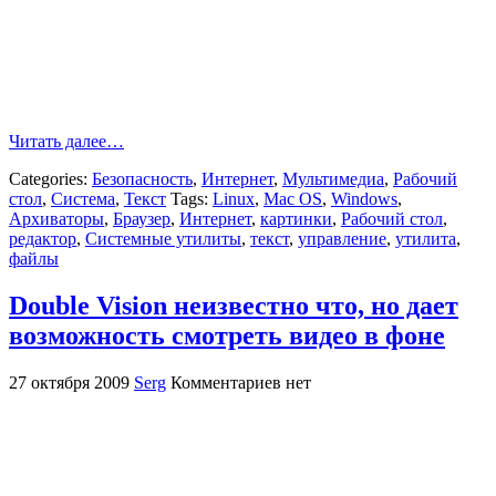
Читать далее…
Categories:
Безопасность
,
Интернет
,
Мультимедиа
,
Рабочий
стол
,
Система
,
Текст
Tags:
Linux
,
Mac OS
,
Windows
,
Архиваторы
,
Браузер
,
Интернет
,
картинки
,
Рабочий стол
,
редактор
,
Системные утилиты
,
текст
,
управление
,
утилита
,
файлы
Double Vision неизвестно что, но дает
возможность смотреть видео в фоне
27 октября 2009
Serg
Комментариев нет