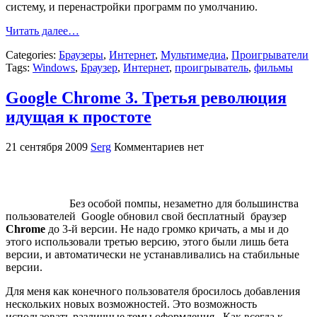
систему, и перенастройки программ по умолчанию.
Читать далее…
Categories:
Браузеры
,
Интернет
,
Мультимедиа
,
Проигрыватели
Tags:
Windows
,
Браузер
,
Интернет
,
проигрыватель
,
фильмы
Google Chrome 3. Третья революция
идущая к простоте
21 сентября 2009
Serg
Комментариев нет
Без особой помпы, незаметно для большинства
пользователей Google обновил свой бесплатный браузер
Chrome
до 3-й версии. Не надо громко кричать, а мы и до
этого использовали третью версию, этого были лишь бета
версии, и автоматически не устанавливались на стабильные
версии.
Для меня как конечного пользователя бросилось добавления
нескольких новых возможностей. Это возможность
использовать различные темы оформления. Как всегда к