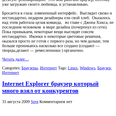
уже загружаю своего любимца, и устанавливаю.
Бросается в глаза измененный интерфейс. Выглядит свежо и
нестандартно, недаром дизайнеры ели свой хлеб. Оказалось
над этим работала целая команда, во главе с Джона Хикса, не
последним человеком в мире дизайна (почерпнул из сети).
Пока привыкаем, некоторые вещи выглядят совсем
нестандартно. Иконки и некоторые цветовые решения,
оказался просто не готов с первого раза, но чем дальше, тем
больше проникаюсь насколько все создано (создают —
творцы,делают — ремесленники ) органично.
Читать далее…
Categories:
Браузеры
,
Интернет
Tags:
Linux
,
Windows
,
Браузер
,
Интернет
Internet Explorer браузер который
много взял от конкурентов
31 августа 2009
Serg
Комментариев нет