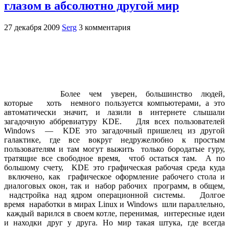
глазом в абсолютно другой мир
27 декабря 2009
Serg
3 комментария
Более чем уверен, большинство людей,
которые хоть немного пользуется компьютерами, а это
автоматически значит, и лазили в интернете слышали
загадочную аббревиатуру KDE. Для всех пользователей
Windows — KDE это загадочный пришелец из другой
галактике, где все вокруг недружелюбно к простым
пользователям и там могут выжить только бородатые гуру,
тратящие все свободное время, чтоб остаться там. А по
большому счету, KDE это графическая рабочая среда куда
включено, как графическое оформление рабочего стола и
диалоговых окон, так и набор рабочих программ, в общем,
надстройка над ядром операционной системы. Долгое
время наработки в мирах Linux и Windows шли параллельно,
каждый варился в своем котле, перенимая, интересные идеи
и находки друг у друга. Но мир такая штука, где всегда