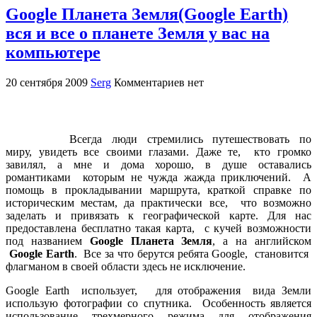
Google Планета Земля(Google Earth)
вся и все о планете Земля у вас на
компьютере
20 сентября 2009
Serg
Комментариев нет
Всегда люди стремились путешествовать по
миру, увидеть все своими глазами. Даже те, кто громко
завилял, а мне и дома хорошо, в душе оставались
романтиками которым не чужда жажда приключений. А
помощь в прокладывании маршрута, краткой справке по
историческим местам, да практически все, что возможно
заделать и привязать к географической карте. Для нас
предоставлена бесплатно такая карта, с кучей возможности
под названием
Google Планета Земля
, а на английском
Google Earth
. Все за что берутся ребята Google, становится
флагманом в своей области здесь не исключение.
Google Earth использует, для отображения вида Земли
использую фотографии со спутника. Особенность является
использование трехмерного режима для отображения