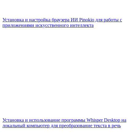
Установка и настройка браузера ИИ Pinokio для работы с
приложениями искусственного интеллекта
Установка и использование программы Whisper Desktop на
локальный компьютер для преобразование текста в речь