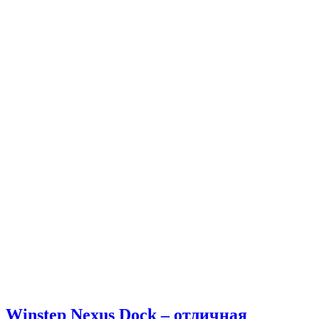
Winstep Nexus Dock – отличная