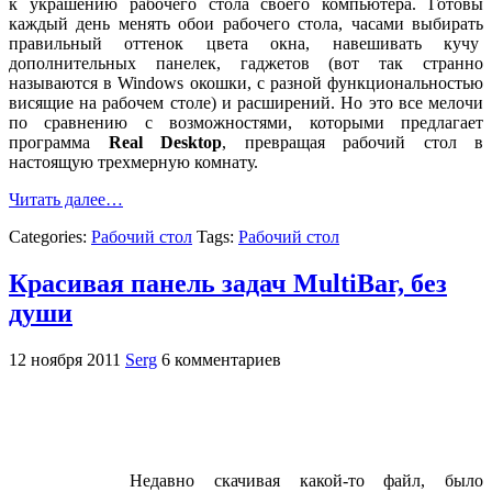
к украшению рабочего стола своего компьютера. Готовы
каждый день менять обои рабочего стола, часами выбирать
правильный оттенок цвета окна, навешивать кучу
дополнительных панелек, гаджетов (вот так странно
называются в Windows окошки, с разной функциональностью
висящие на рабочем столе) и расширений. Но это все мелочи
по сравнению с возможностями, которыми предлагает
программа
Real Desktop
, превращая рабочий стол в
настоящую трехмерную комнату.
Читать далее…
Categories:
Рабочий стол
Tags:
Рабочий стол
Красивая панель задач MultiBar, без
души
12 ноября 2011
Serg
6 комментариев
Недавно скачивая какой-то файл, было