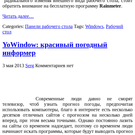
радикального изменяя внешнего вида рабочего стола, стоит
обратить внимание на бесплатную программу
Rainmeter
.
Читать далее…
Categories:
Панели рабочего стола
Tags:
Windows
,
Рабочий
стол
YoWindow: красивый погодный
информер
3 мая 2013
Serg
Комментариев нет
Современные люди давно не сморят
телевизор, чтоб узнать прогноз погоды, предпочитая
использовать компьютеры, благо в интернете есть несколько
десятков отличных сайтов с прогнозом на несколько дней
вперед, при этом весьма точными. Однако постоянно лазить
на сайты со временем надоедает, поэтому со временем люди
начинают искать программы, которые будут выводить прогноз