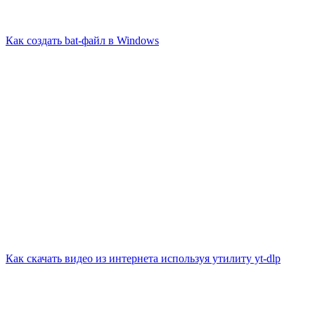
Как создать bat-файл в Windows
Как скачать видео из интернета используя утилиту yt-dlp