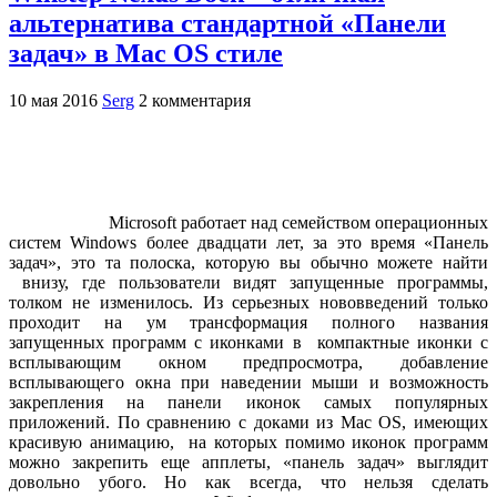
альтернатива стандартной «Панели
задач» в Mac OS стиле
10 мая 2016
Serg
2 комментария
Microsoft работает над семейством операционных
систем Windows более двадцати лет, за это время «Панель
задач», это та полоска, которую вы обычно можете найти
внизу, где пользователи видят запущенные программы,
толком не изменилось. Из серьезных нововведений только
проходит на ум трансформация полного названия
запущенных программ с иконками в компактные иконки с
всплывающим окном предпросмотра, добавление
всплывающего окна при наведении мыши и возможность
закрепления на панели иконок самых популярных
приложений. По сравнению с доками из Mac OS, имеющих
красивую анимацию, на которых помимо иконок программ
можно закрепить еще апплеты, «панель задач» выглядит
довольно убого. Но как всегда, что нельзя сделать