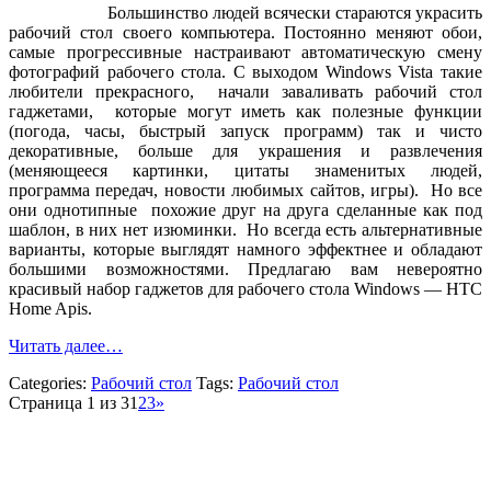
Большинство людей всячески стараются украсить
рабочий стол своего компьютера. Постоянно меняют обои,
самые прогрессивные настраивают автоматическую смену
фотографий рабочего стола. С выходом Windows Vista такие
любители прекрасного, начали заваливать рабочий стол
гаджетами, которые могут иметь как полезные функции
(погода, часы, быстрый запуск программ) так и чисто
декоративные, больше для украшения и развлечения
(меняющееся картинки, цитаты знаменитых людей,
программа передач, новости любимых сайтов, игры). Но все
они однотипные похожие друг на друга сделанные как под
шаблон, в них нет изюминки. Но всегда есть альтернативные
варианты, которые выглядят намного эффектнее и обладают
большими возможностями. Предлагаю вам невероятно
красивый набор гаджетов для рабочего стола Windows — HTC
Home Apis.
Читать далее…
Categories:
Рабочий стол
Tags:
Рабочий стол
Страница 1 из 3
1
2
3
»