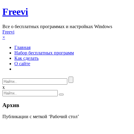
Freevi
Вcе о бесплатных программах и настройках Windows
Freevi
×
Главная
Набор бесплатных программ
Как сделать
О сайте
x
Архив
Публикации с меткой ‘Рабочий стол’