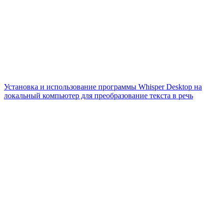
Установка и использование программы Whisper Desktop на
локальный компьютер для преобразование текста в речь